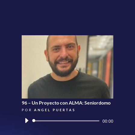
96 – Un Proyecto con ALMA: Seniordomo
POR
ANGEL PUERTAS
Reproductor
00:00
de
audio