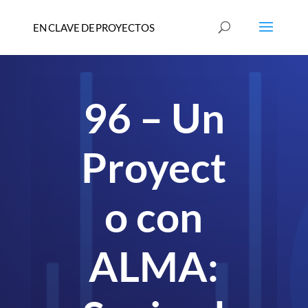
96 – Un
Proyect
o con
ALMA: