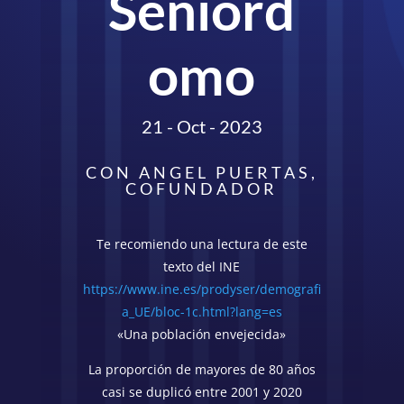
Seniord
omo
21 - Oct - 2023
CON ANGEL PUERTAS,
COFUNDADOR
Te recomiendo una lectura de este
texto del INE
https://www.ine.es/prodyser/demografi
a_UE/bloc-1c.html?lang=es
«Una población envejecida»
La proporción de mayores de 80 años
casi se duplicó entre 2001 y 2020