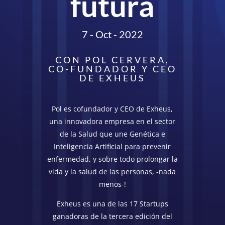
futura
7 - Oct - 2022
CON POL CERVERA,
CO-FUNDADOR Y CEO
DE EXHEUS
Pol es cofundador y CEO de Exheus,
una innovadora empresa en el sector
de la Salud que une Genética e
Inteligencia Artificial para prevenir
enfermedad, y sobre todo prolongar la
vida y la salud de las personas, -nada
menos-!
Exheus es una de las 17 Startups
ganadoras de la tercera edición del