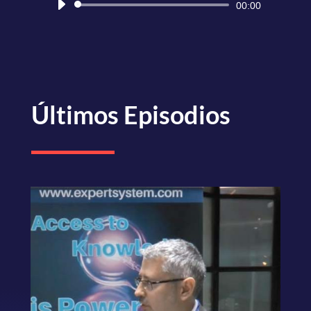
Reproductor
00:00
de
audio
Últimos Episodios