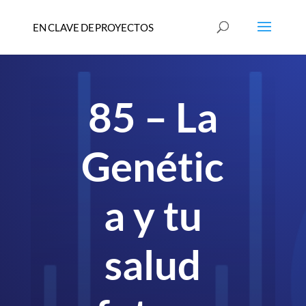
85 – La
Genétic
a y tu
salud