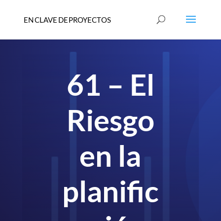
61 – El
Riesgo
en la
planific