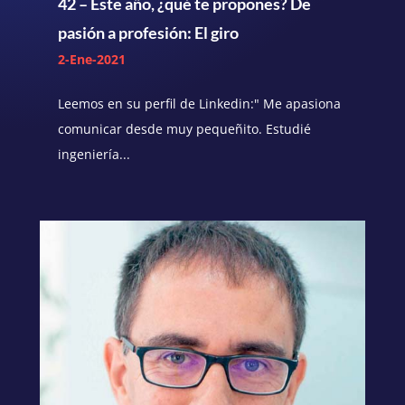
42 – Este año, ¿qué te propones? De
pasión a profesión: El giro
2-Ene-2021
Leemos en su perfil de Linkedin:" Me apasiona
comunicar desde muy pequeñito. Estudié
ingeniería...