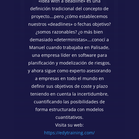
«Idea with a deadline» es una
definición tradicional del concepto de
proyecto….pero ¿cómo establecemos
nuestros «deadlines» o fechas objetivo?
¿somos razonables? ¿o más bien
demasiado «deterministas»….conocí a
Manuel cuando trabajaba en Palisade,
una empresa líder en software para
planificación y modelización de riesgos,
y ahora sigue como experto asesorando
a empresas en todo el mundo en
definir sus objetivos de coste y plazo
teniendo en cuenta la incertidumbre,
cuantificando las posibilidades de
forma estructurada con modelos
cuantitativos.
Visita su web:
https://edytraining.com/