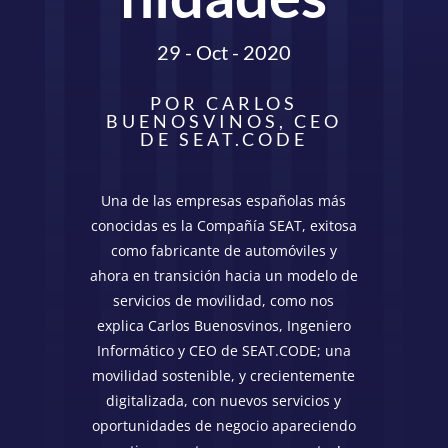
29 - Oct - 2020
POR CARLOS
BUENOSVINOS, CEO
DE SEAT.CODE
Una de las empresas españolas más
conocidas es la Compañía SEAT, exitosa
como fabricante de automóviles y
ahora en transición hacia un modelo de
servicios de movilidad, como nos
explica Carlos Buenosvinos, Ingeniero
Informático y CEO de SEAT.CODE; una
movilidad sostenible, y crecientemente
digitalizada, con nuevos servicios y
oportunidades de negocio apareciendo