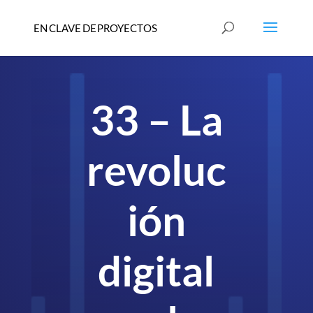
33 – La
revoluc
ión
digital