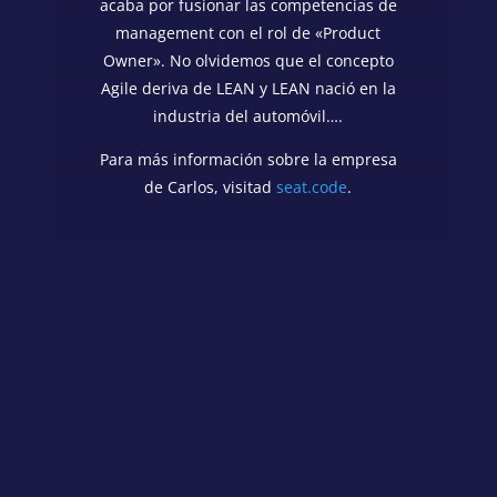
acaba por fusionar las competencias de
management con el rol de «Product
Owner». No olvidemos que el concepto
Agile deriva de LEAN y LEAN nació en la
industria del automóvil….
Para más información sobre la empresa
de Carlos, visitad
seat.code
.