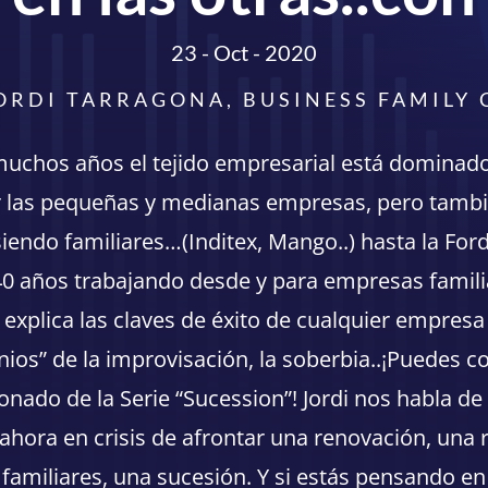
23 - Oct - 2020
ORDI TARRAGONA, BUSINESS FAMILY
uchos años el tejido empresarial está dominado
r las pequeñas y medianas empresas, pero tam
iendo familiares…(Inditex, Mango..) hasta la Ford
40 años trabajando desde y para empresas familia
explica las claves de éxito de cualquier empresa
nios” de la improvisación, la soberbia..¡Puedes 
onado de la Serie “Sucession”! Jordi nos habla de
ahora en crisis de afrontar una renovación, una r
familiares, una sucesión. Y si estás pensando e