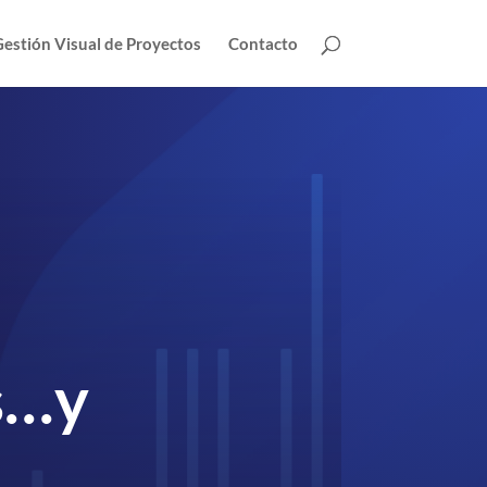
estión Visual de Proyectos
Contacto
s…y