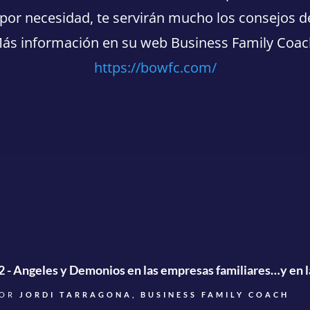
 por necesidad, te servirán mucho los consejos de
ás información en su web Business Family Coac
https://bowfc.com/
2 - Angeles y Demonios en las empresas familiares…y en l
POR
JORDI TARRAGONA, BUSINESS FAMILY COACH