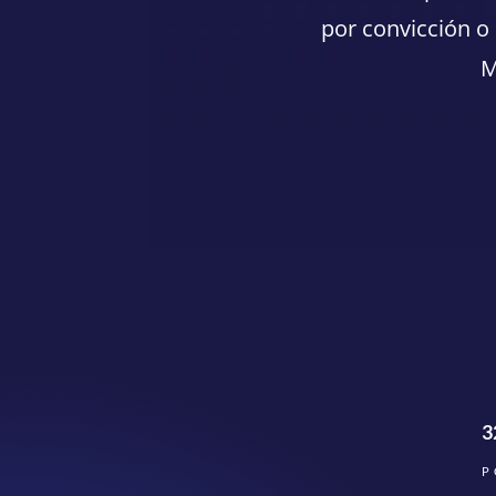
por convicción o
M
3