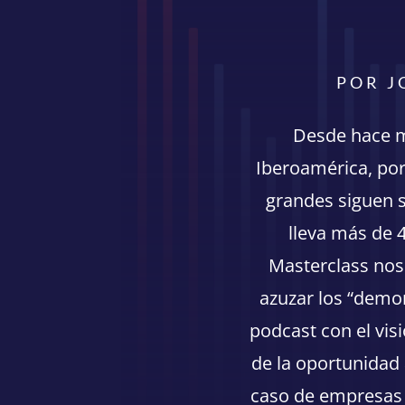
POR J
Desde hace m
Iberoamérica, po
grandes siguen s
lleva más de 
Masterclass nos 
azuzar los “demo
podcast con el visi
de la oportunidad 
caso de empresas 