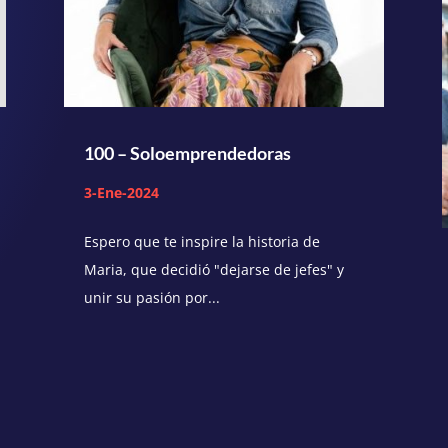
100 – Soloemprendedoras
3-Ene-2024
Espero que te inspire la historia de
Maria, que decidió "dejarse de jefes" y
unir su pasión por...