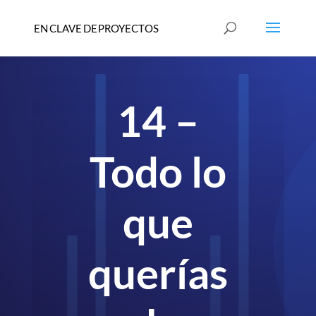
14 –
Todo lo
que
querías