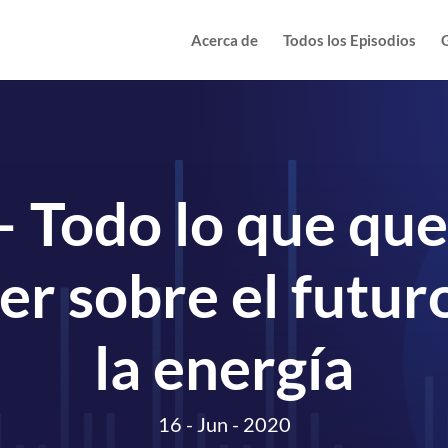
Acerca de
Todos los Episodios
G
– Todo lo que que
er sobre el futur
la energía
16 - Jun - 2020