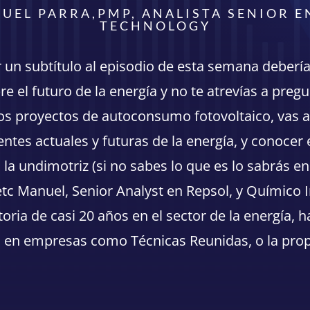
UEL PARRA,PMP, ANALISTA SENIOR E
TECHNOLOGY
r un subtítulo al episodio de esta semana deberí
e el futuro de la energía y no te atrevías a pregu
s proyectos de autoconsumo fotovoltaico, vas a
entes actuales y futuras de la energía, y conocer 
a undimotriz (si no sabes lo que es lo sabrás en 
 etc Manuel, Senior Analyst en Repsol, y Químico I
toria de casi 20 años en el sector de la energía, 
 en empresas como Técnicas Reunidas, o la prop