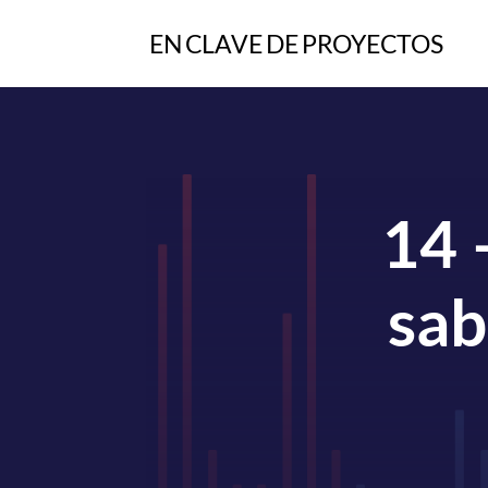
14 
sab