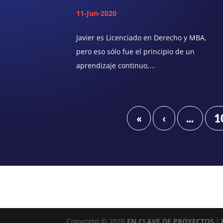
11-Jun-2020
Javier es Licenciado en Derecho y MBA,
pero eso sólo fue el principio de un
aprendizaje continuo,...
«
‹
...
1
Copyright © 2026
EN CLAVE DE PROYECTOS
|