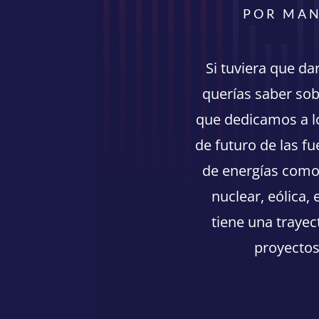
POR MAN
Si tuviera que da
querías saber sobr
que dedicamos a lo
de futuro de las fu
de energías como l
nuclear, eólica,
tiene una trayec
proyectos