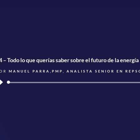
4 – Todo lo que querías saber sobre el futuro de la energía
POR
MANUEL PARRA,PMP, ANALISTA SENIOR EN REP
Reproductor
de
audio