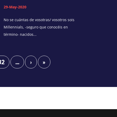
29-May-2020
No se cuántas de vosotras/ vosotros sois
Millennials, -seguro que conocéis en
término- nacidos...
32
...
›
»